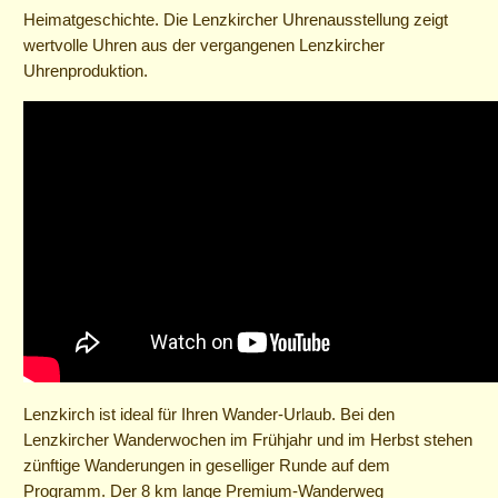
Heimatgeschichte. Die Lenzkircher Uhrenausstellung zeigt
wertvolle Uhren aus der vergangenen Lenzkircher
Uhrenproduktion.
Lenzkirch ist ideal für Ihren Wander-Urlaub. Bei den
Lenzkircher Wanderwochen im Frühjahr und im Herbst stehen
zünftige Wanderungen in geselliger Runde auf dem
Programm. Der 8 km lange Premium-Wanderweg