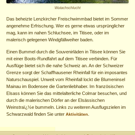
Wutachschlucht
Das beheizte Lenzkircher Freischwimmbad bietet im Sommer
angenehme Erfrischung. Wer es gerne etwas ursprünglicher
mag, kann im nahen Schluchsee, im Titisee, oder im
malerisch gelegenen Windgfällweiher baden.
Einen Bummel durch die Souvenirläden in Titisee können Sie
mit einer Boots-Rundfahrt auf dem Titisee verbinden. Für
Ausflüge bietet sich die nahe Schweiz an. An der Schweizer
Grenze sorgt der Schaffhausener Rheinfall für ein imposantes
Naturschauspiel. Unweit vom Rheinfall lockt die Blumeninsel
Mainau im Bodensee die Gartenliebhaber. Im französischen
Elsass können Sie das mittelalterliche Colmar besuchen, und
durch die malerischen Dörfer an der Elsässischen
Weinstraï¿½e bummeln. Links zu weiteren Ausflugszielen im
Schwarzwald finden Sie unter
.
Aktivitäten