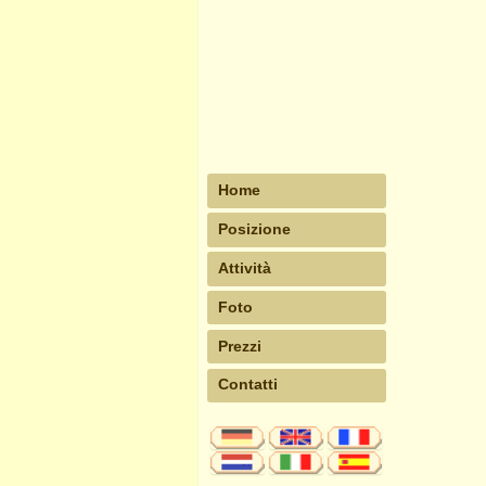
Home
Posizione
Attività
Foto
Prezzi
Contatti