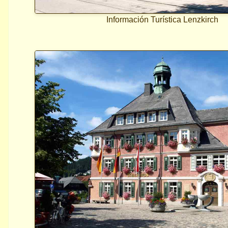
Información Turística Lenzkirch